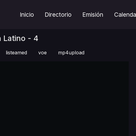
Inicio
Directorio
Emisión
Calenda
 Latino - 4
listeamed
voe
mp4upload