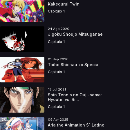
Kakegurui Twin
Capitulo 1
24 Ago 2020
Jigoku Shoujo Mitsuganae
Capitulo 1
01 Sep 2020
Taiho Shichau zo Special
Capitulo 1
15 Jul 2021
Shin Tennis no Ouji-sama:
Hyoutei vs. Ri...
Capitulo 1
09 Abr 2025
Aria the Animation S1 Latino