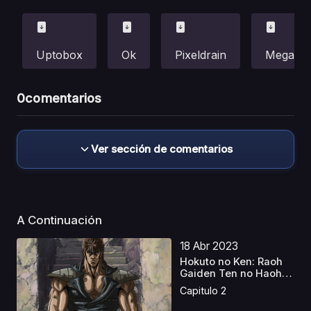
Uptobox
Ok
Pixeldrain
Mega
0
comentarios
Ver sección de comentarios
A Continuación
18 Abr 2023
Hokuto no Ken: Raoh
Gaiden Ten no Haoh
L...
Capitulo 2