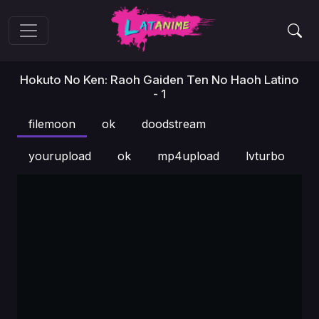
Hokuto No Ken: Raoh Gaiden Ten No Haoh Latino
- 1
filemoon
ok
doodstream
yourupload
ok
mp4upload
lvturbo