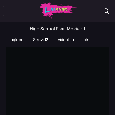
High School Fleet Movie - 1
uqload
Senvid2
videobin
ok