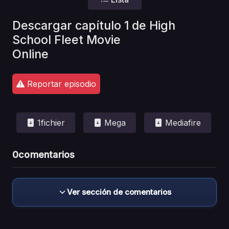
Descargar capítulo 1 de High
School Fleet Movie
Online
Reportar episodio
1fichier
Mega
Mediafire
0
comentarios
Ver sección de comentarios