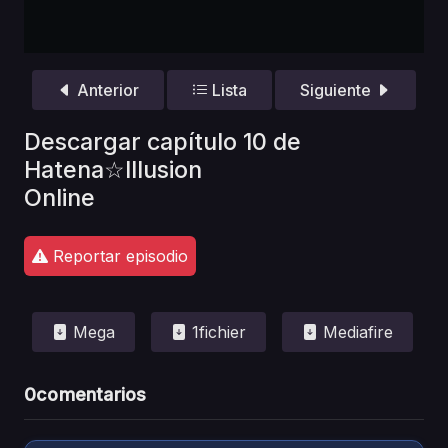
Anterior
Lista
Siguiente
Descargar capítulo 10 de
Hatena☆Illusion
Online
Reportar episodio
Mega
1fichier
Mediafire
0
comentarios