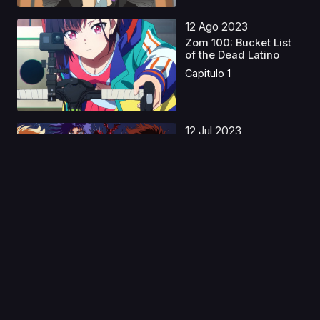
12 Ago 2023
Zom 100: Bucket List
of the Dead Latino
Capitulo 1
12 Jul 2023
Saint Seiya Movies
Latino
Capitulo 1
27 Mar 2020
Psycho Pass 3: First
Inspector
Capitulo 1