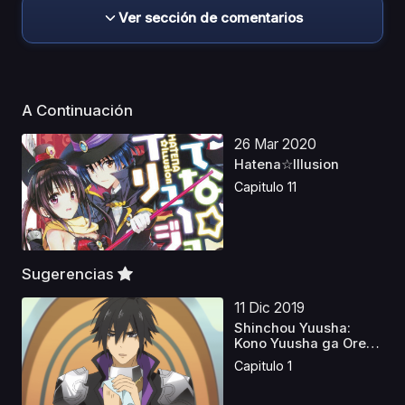
Ver sección de comentarios
A Continuación
26 Mar 2020
Hatena☆Illusion
Capitulo 11
Sugerencias
11 Dic 2019
Shinchou Yuusha:
Kono Yuusha ga Ore
Tuee...
Capitulo 1