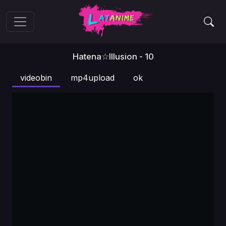
Hatena☆Illusion - 10
videobin
mp4upload
ok