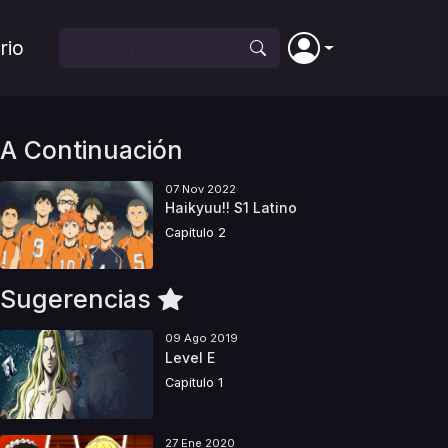
rio
A Continuación
07 Nov 2022
Haikyuu!! S1 Latino
Capitulo 2
Sugerencias
09 Ago 2019
Level E
Capitulo 1
27 Ene 2020