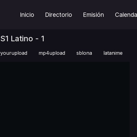
Inicio
Directorio
Emisión
Calenda
S1 Latino - 1
yourupload
mp4upload
sblona
latanime