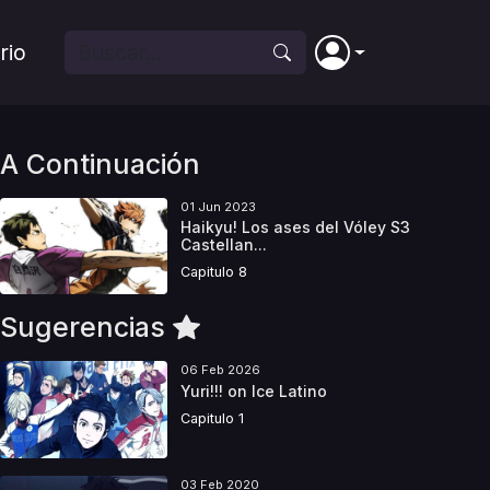
rio
A Continuación
01 Jun 2023
Haikyu! Los ases del Vóley S3
Castellan...
Capitulo 8
Sugerencias
06 Feb 2026
Yuri!!! on Ice Latino
Capitulo 1
03 Feb 2020