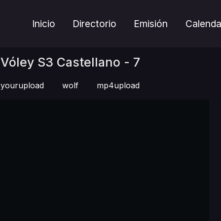
Inicio
Directorio
Emisión
Calenda
Vóley S3 Castellano - 7
yourupload
wolf
mp4upload