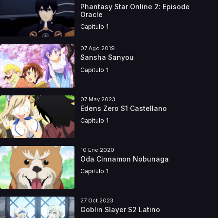
Phantasy Star Online 2: Episode
Oracle
Capitulo 1
07 Ago 2019
Sansha Sanyou
Capitulo 1
07 May 2023
Edens Zero S1 Castellano
Capitulo 1
10 Ene 2020
Oda Cinnamon Nobunaga
Capitulo 1
27 Oct 2023
Goblin Slayer S2 Latino