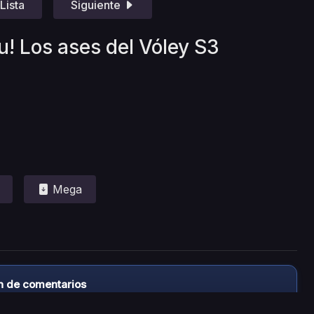
Lista
Siguiente
u! Los ases del Vóley S3
Mega
n de comentarios