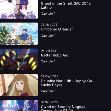
Ghost in the Shell: SAC_2045
Latino
Capitulo 1
26 May 2021
Umibe no Etranger
Capitulo 1
04 Jul 2021
Getter Robo Arc
Capitulo 1
13 May 2021
Dounika Naru Hibi (Happy-Go-
Lucky Days)
Capitulo 1
16 Oct 2025
Owari no Seraph: Nagoya
Kessen-hen S2 Ca...