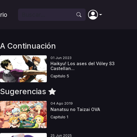
rio
A Continuación
01 Jun 2023
Haikyu! Los ases del Vóley S3
Castellan...
Capitulo 5
Sugerencias
04 Ago 2019
Nanatsu no Taizai OVA
Capitulo 1
25 Jun 2025