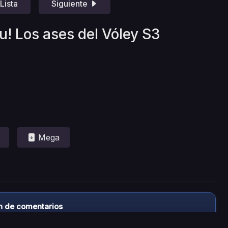
Lista
Siguiente
u! Los ases del Vóley S3
Mega
n de comentarios