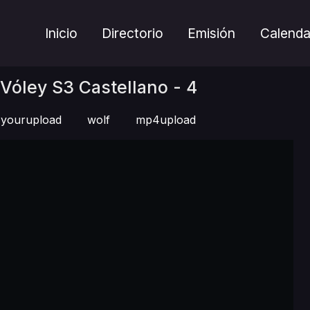
Inicio
Directorio
Emisión
Calenda
Vóley S3 Castellano - 4
yourupload
wolf
mp4upload