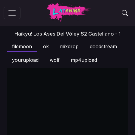
Haikyu! Los Ases Del Vóley S2 Castellano - 1
filemoon
ok
mixdrop
doodstream
yourupload
wolf
mp4upload