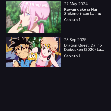
27 May 2024
Kawaii dake ja Nai
Shikimori-san Latino
Capitulo 1
23 Sep 2025
Dragon Quest: Dai no
Daibouken (2020) La...
Capitulo 1
26 Sep 2025
Cat's Eye – Ojos de
gato Latino
Capitulo 1