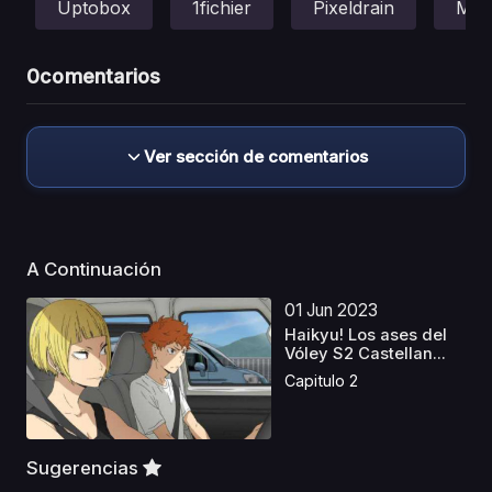
Uptobox
1fichier
Pixeldrain
Meg
0
comentarios
Ver sección de comentarios
A Continuación
01 Jun 2023
Haikyu! Los ases del
Vóley S2 Castellan...
Capitulo 2
Sugerencias