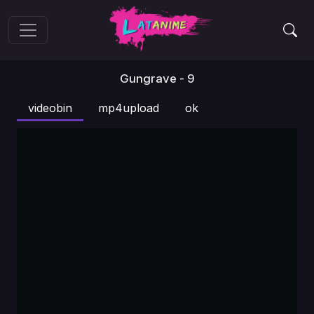
Gungrave - 9
videobin
mp4upload
ok