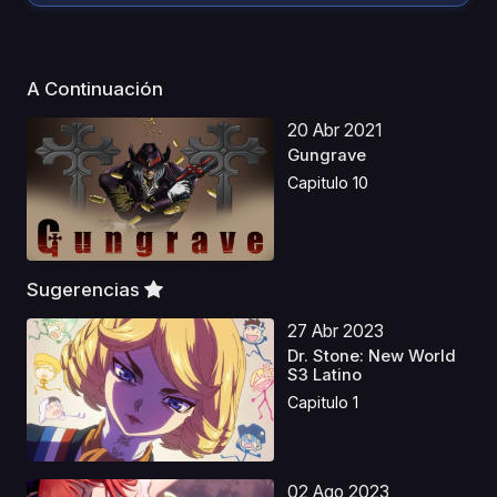
A Continuación
20 Abr 2021
Gungrave
Capitulo 10
Sugerencias
27 Abr 2023
Dr. Stone: New World
S3 Latino
Capitulo 1
02 Ago 2023