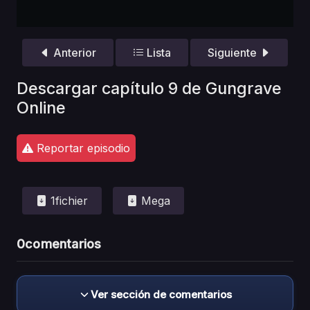
Anterior
Lista
Siguiente
Descargar capítulo 9 de Gungrave
Online
Reportar episodio
1fichier
Mega
0
comentarios
Ver sección de comentarios