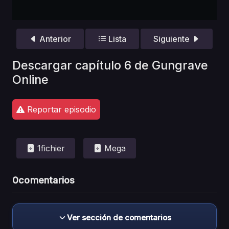
Anterior
Lista
Siguiente
Descargar capítulo 6 de Gungrave
Online
Reportar episodio
1fichier
Mega
0
comentarios
Ver sección de comentarios