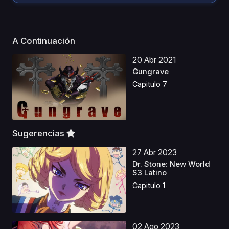
A Continuación
20 Abr 2021
Gungrave
Capitulo 7
Sugerencias
27 Abr 2023
Dr. Stone: New World
S3 Latino
Capitulo 1
02 Ago 2023