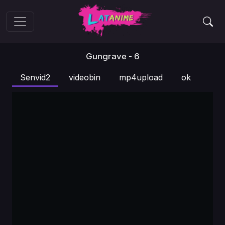
Gungrave - 6
Senvid2
videobin
mp4upload
ok