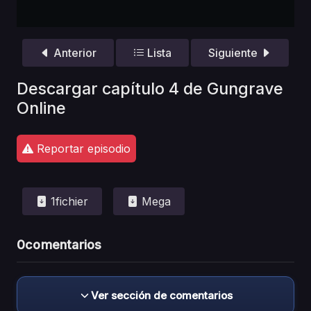
Anterior
Lista
Siguiente
Descargar capítulo 4 de Gungrave
Online
Reportar episodio
1fichier
Mega
0
comentarios
Ver sección de comentarios