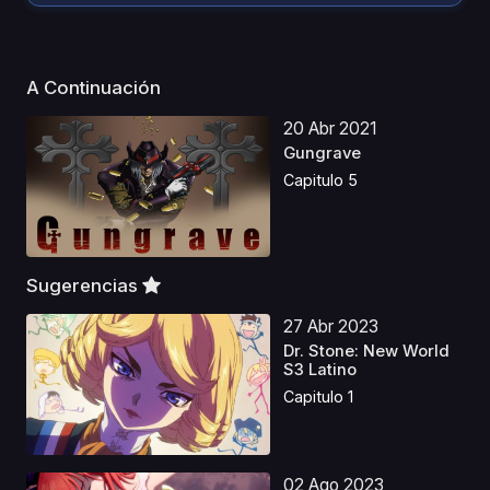
A Continuación
20 Abr 2021
Gungrave
Capitulo 5
Sugerencias
27 Abr 2023
Dr. Stone: New World
S3 Latino
Capitulo 1
02 Ago 2023