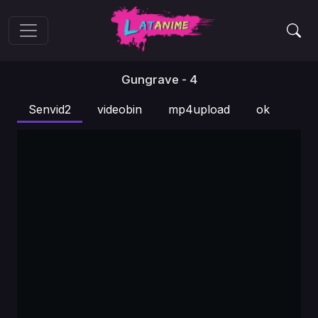
Gungrave - 4
Senvid2
videobin
mp4upload
ok