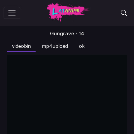
Gungrave - 14
videobin
mp4upload
ok