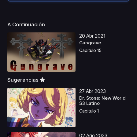
A Continuación
20 Abr 2021
Gungrave
Capitulo 15
Sugerencias
27 Abr 2023
Dr. Stone: New World
S3 Latino
Capitulo 1
02 Ago 2023