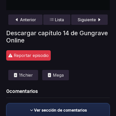
Anterior
Lista
Siguiente
Descargar capítulo 14 de Gungrave
Online
Reportar episodio
1fichier
Mega
0
comentarios
Ver sección de comentarios