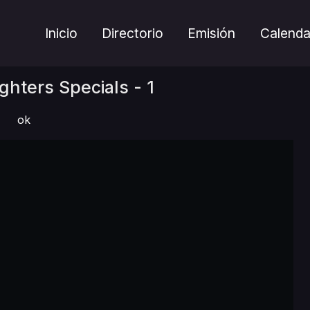
Inicio
Directorio
Emisión
Calenda
hters Specials - 1
ok