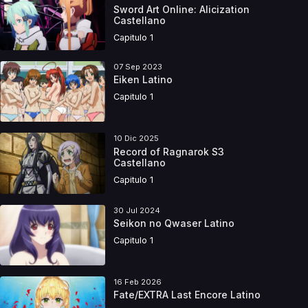
Sword Art Online: Alicization
Castellano
Capitulo 1
07 Sep 2023
Eiken Latino
Capitulo 1
10 Dic 2025
Record of Ragnarok S3
Castellano
Capitulo 1
30 Jul 2024
Seikon no Qwaser Latino
Capitulo 1
16 Feb 2026
Fate/EXTRA Last Encore Latino