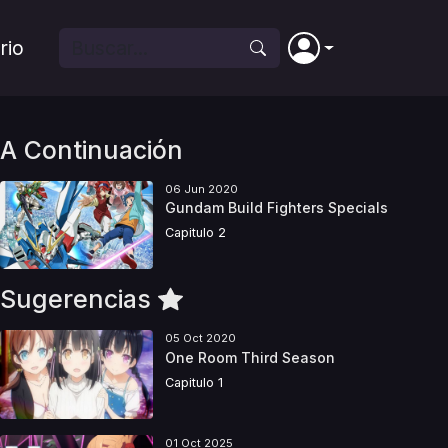
rio
A Continuación
06 Jun 2020
Gundam Build Fighters Specials
Capitulo 2
Sugerencias
05 Oct 2020
One Room Third Season
Capitulo 1
01 Oct 2025