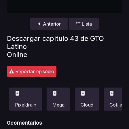
Anterior
Lista
Descargar capítulo 43 de GTO
Latino
Online
Reportar episodio
Pixeldrain
Mega
Cloud
Gofile
0
comentarios