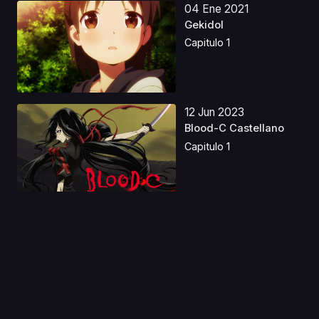
04 Ene 2021
Gekidol
Capitulo 1
12 Jun 2023
Blood-C Castellano
Capitulo 1
07 Nov 2019
Yu Gi Oh! El Lado
Oscuro de
Dimensiones ...
Capitulo 1