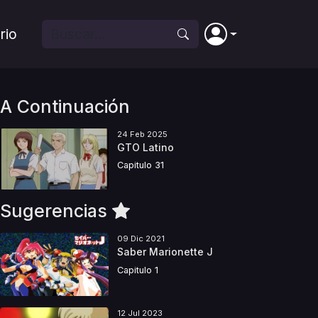
rio
A Continuación
24 Feb 2025
GTO Latino
Capitulo 31
Sugerencias
09 Dic 2021
Saber Marionette J
Capitulo 1
12 Jul 2023