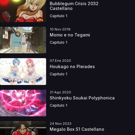
Bubblegum Crisis 2032
Castellano
Capitulo 1
10 Nov 2019
Momo e no Tegami
Capitulo 1
07 Ene 2020
Houkago no Pleiades
Capitulo 1
31 Ago 2020
Shinkyoku Soukai Polyphonica
Capitulo 1
24 Nov 2023
Megalo Box S1 Castellano