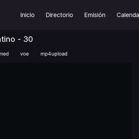
Inicio
Directorio
Emisión
Calenda
tino - 30
amed
voe
mp4upload