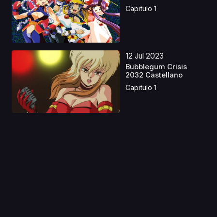
Capitulo 1
12 Jul 2023
Bubblegum Crisis
2032 Castellano
Capitulo 1
10 Nov 2019
Momo e no Tegami
Capitulo 1
07 Ene 2020
Houkago no Pleiades