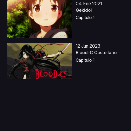
04 Ene 2021
Gekidol
Capitulo 1
12 Jun 2023
Blood-C Castellano
Capitulo 1
07 Nov 2019
Yu Gi Oh! El Lado
Oscuro de
Dimensiones ...
Capitulo 1