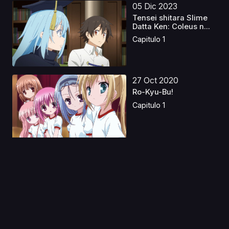
05 Dic 2023
Tensei shitara Slime
Datta Ken: Coleus n...
Capitulo 1
27 Oct 2020
Ro-Kyu-Bu!
Capitulo 1
16 Ene 2020
Gatchaman Crowds
Insight
Capitulo 1