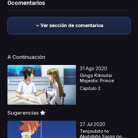
0
comentarios
Ver sección de comentarios
A Continuación
31 Ago 2020
Ginga Kikoutai
Majestic Prince
Capitulo 2
Sugerencias
27 Jul 2020
Tenjoubito to
Akutobito Saigo no