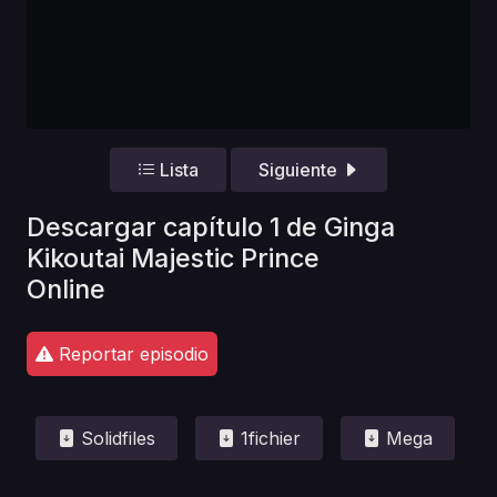
Lista
Siguiente
Descargar capítulo 1 de Ginga
Kikoutai Majestic Prince
Online
Reportar episodio
Solidfiles
1fichier
Mega