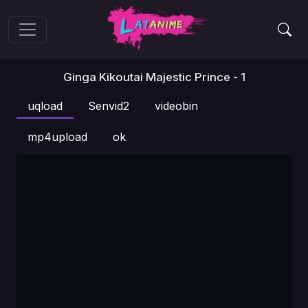
Ginga Kikoutai Majestic Prince - 1
uqload
Senvid2
videobin
mp4upload
ok