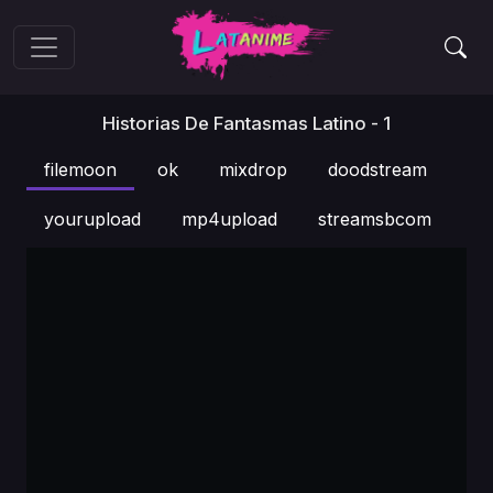
Historias De Fantasmas Latino - 1
filemoon
ok
mixdrop
doodstream
yourupload
mp4upload
streamsbcom