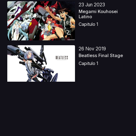
23 Jun 2023
Megami Kouhosei
Latino
Capitulo 1
26 Nov 2019
Beatless Final Stage
Capitulo 1
29 Jun 2023
Ōoku: Los aposentos
privados Latino
Capitulo 1