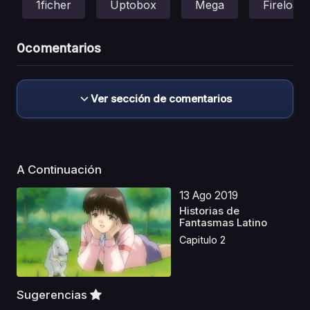
1ficher
Uptobox
Mega
Fireload
0
comentarios
Ver sección de comentarios
A Continuación
13 Ago 2019
Historias de
Fantasmas Latino
Capitulo 2
Sugerencias