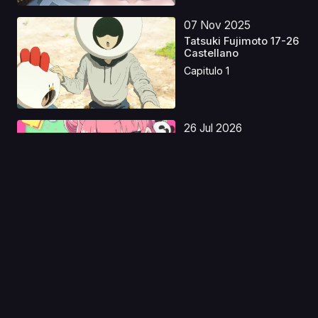
07 Nov 2025
Tatsuki Fujimoto 17-26
Castellano
Capitulo 1
26 Jul 2026
You and I Are Polar
Opposites Latino
Capitulo 1
04 Mar 2026
Ao Ashi Latino
Capitulo 1