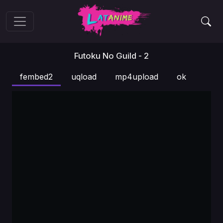
Futoku No Guild - 2
fembed2
uqload
mp4upload
ok