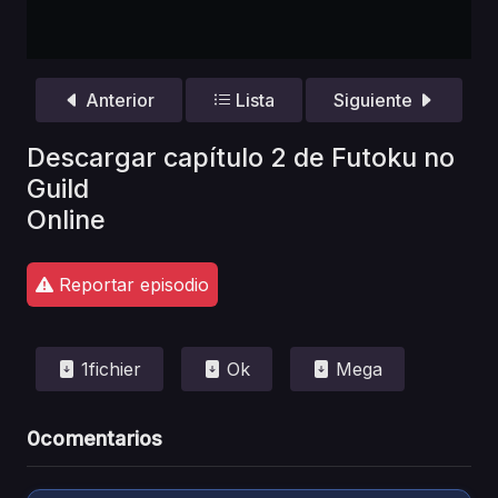
Anterior
Lista
Siguiente
Descargar capítulo 2 de Futoku no
Guild
Online
Reportar episodio
1fichier
Ok
Mega
0
comentarios