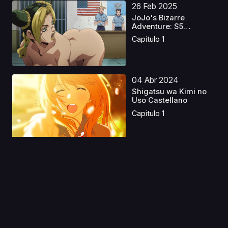
26 Feb 2025
JoJo's Bizarre
Adventure: S5
Castellano
Capitulo 1
04 Abr 2024
Shigatsu wa Kimi no
Uso Castellano
Capitulo 1
11 Jul 2026
Horimiya Castellano
Capitulo 1