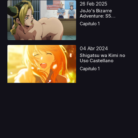
26 Feb 2025
JoJo's Bizarre
Adventure: S5
Castellano
Capitulo 1
04 Abr 2024
Shigatsu wa Kimi no
Uso Castellano
Capitulo 1
11 Jul 2026
Horimiya Castellano
Capitulo 1