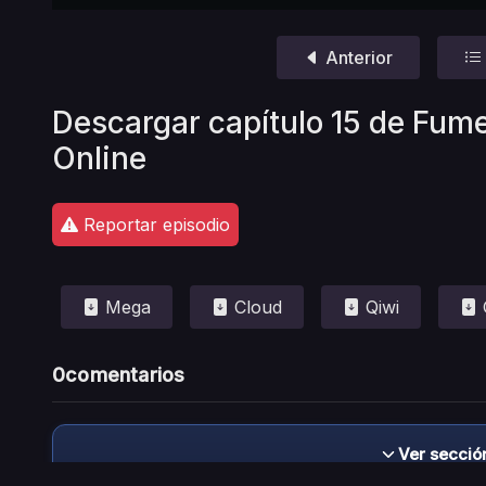
Anterior
Descargar capítulo 15 de Fum
Online
Reportar episodio
Mega
Cloud
Qiwi
0
comentarios
Ver secció