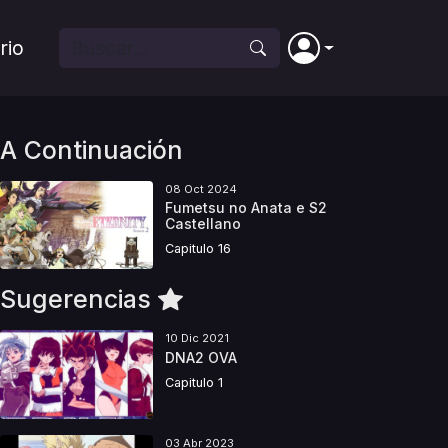
rio
A Continuación
08 Oct 2024
Fumetsu no Anata e S2
Castellano
Capitulo 16
Sugerencias
10 Dic 2021
DNA2 OVA
Capitulo 1
03 Abr 2023