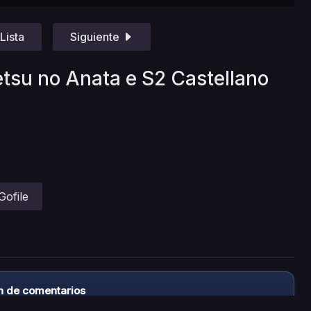
Lista
Siguiente
etsu no Anata e S2 Castellano
Gofile
n de comentarios