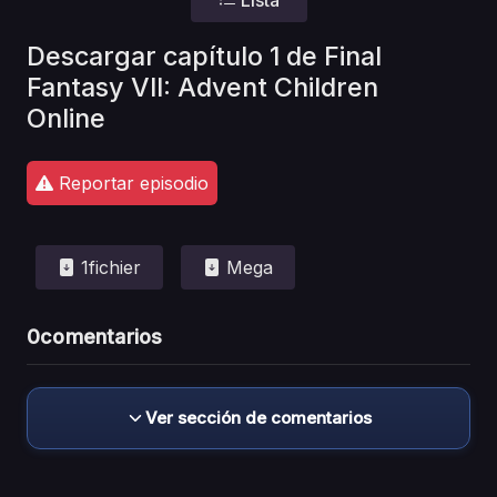
Descargar capítulo 1 de Final
Fantasy VII: Advent Children
Online
Reportar episodio
1fichier
Mega
0
comentarios
Ver sección de comentarios