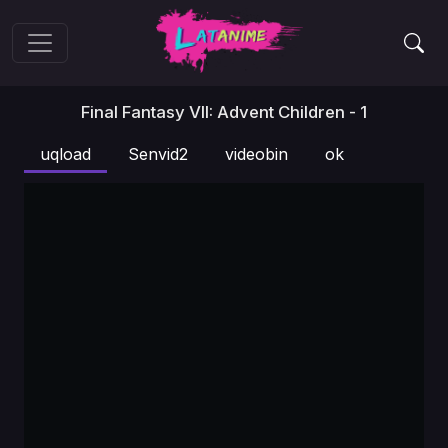
Final Fantasy VII: Advent Children - 1
uqload
Senvid2
videobin
ok