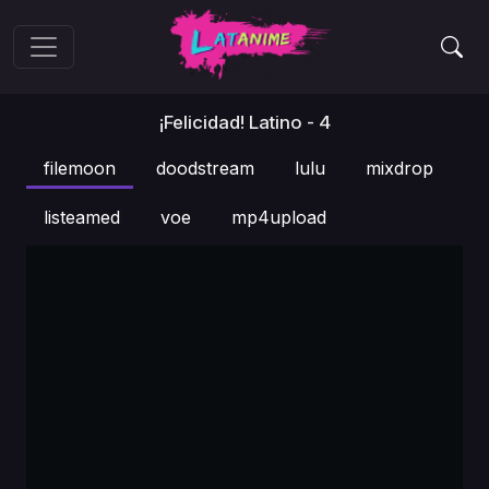
¡Felicidad! Latino - 4
filemoon
doodstream
lulu
mixdrop
listeamed
voe
mp4upload