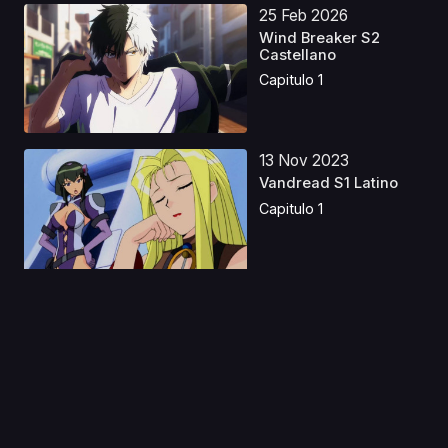
25 Feb 2026
Wind Breaker S2
Castellano
Capitulo 1
13 Nov 2023
Vandread S1 Latino
Capitulo 1
12 Dic 2024
Kimetsu no Yaiba:
Hashira Geiko-hen
Cast...
Capitulo 1