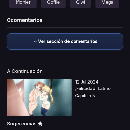
1fichier
Gofile
Qiwi
Mega
0
comentarios
Ver sección de comentarios
A Continuación
12 Jul 2024
¡Felicidad! Latino
Capitulo 5
Sugerencias