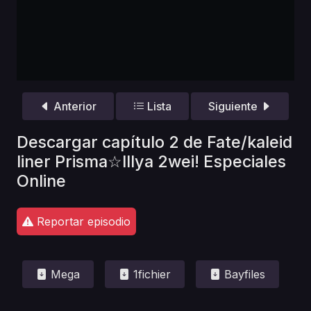
Anterior
Lista
Siguiente
Descargar capítulo 2 de Fate/kaleid
liner Prisma☆Illya 2wei! Especiales
Online
Reportar episodio
Mega
1fichier
Bayfiles