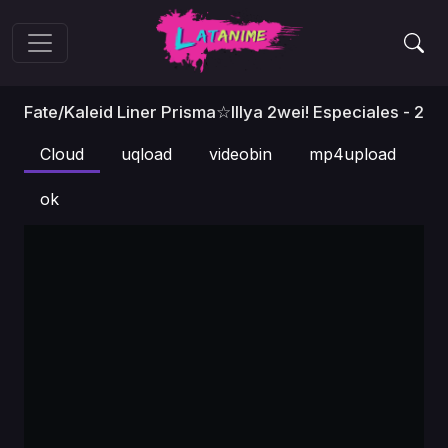
Fate/kaleid Liner Prisma☆Illya 2wei! Especiales - 2
Cloud
uqload
videobin
mp4upload
ok