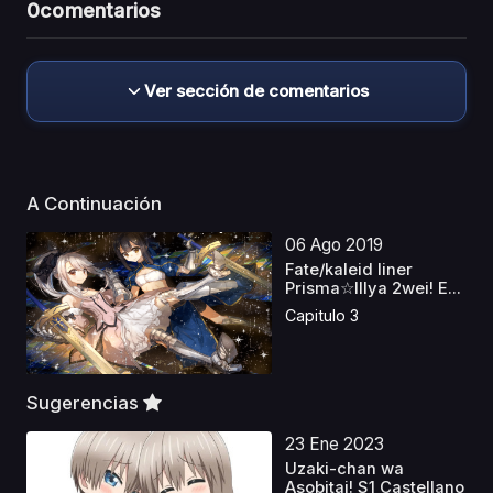
0
comentarios
Ver sección de comentarios
A Continuación
06 Ago 2019
Fate/kaleid liner
Prisma☆Illya 2wei! E...
Capitulo 3
Sugerencias
23 Ene 2023
Uzaki-chan wa
Asobitai! S1 Castellano