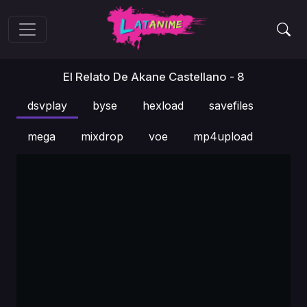
El Relato De Akane Castellano - 8
dsvplay
byse
hexload
savefiles
mega
mixdrop
voe
mp4upload