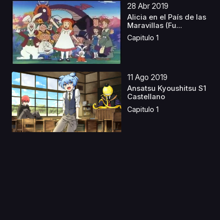
28 Abr 2019
Alicia en el País de las
Maravillas (Fu...
Capitulo 1
11 Ago 2019
Ansatsu Kyoushitsu S1
Castellano
Capitulo 1
15 Sep 2021
Heike Monogatari
Capitulo 1