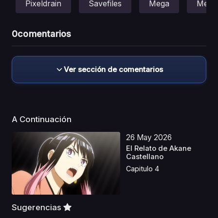
Pixeldrain
Savefiles
Mega
Media
0
comentarios
Ver sección de comentarios
A Continuación
26 May 2026
El Relato de Akane
Castellano
Capitulo 4
Sugerencias