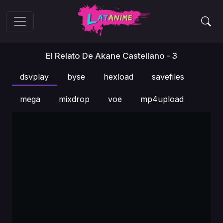
El Relato De Akane Castellano - 3
dsvplay
byse
hexload
savefiles
mega
mixdrop
voe
mp4upload