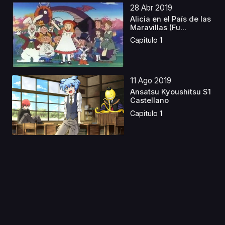
28 Abr 2019
Alicia en el País de las
Maravillas (Fu...
Capitulo 1
11 Ago 2019
Ansatsu Kyoushitsu S1
Castellano
Capitulo 1
15 Sep 2021
Heike Monogatari
Capitulo 1