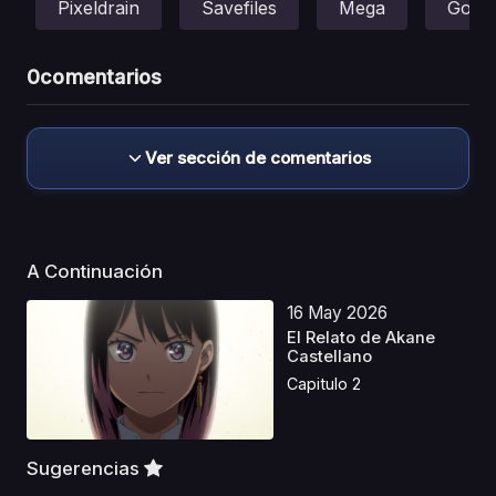
Pixeldrain
Savefiles
Mega
Gofile
0
comentarios
Ver sección de comentarios
A Continuación
16 May 2026
El Relato de Akane
Castellano
Capitulo 2
Sugerencias