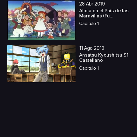
28 Abr 2019
Alicia en el País de las
Maravillas (Fu...
Capitulo 1
11 Ago 2019
Ansatsu Kyoushitsu S1
Castellano
Capitulo 1
15 Sep 2021
Heike Monogatari
Capitulo 1