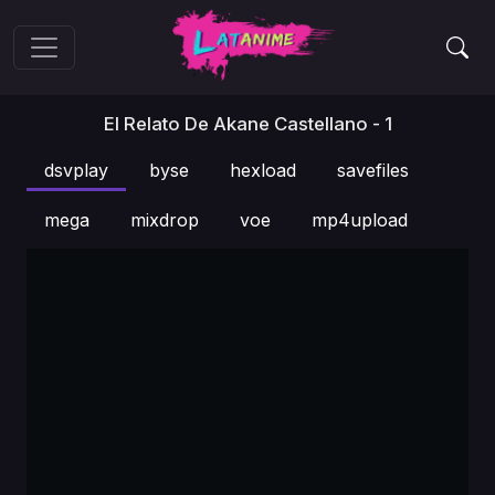
El Relato De Akane Castellano - 1
dsvplay
byse
hexload
savefiles
mega
mixdrop
voe
mp4upload