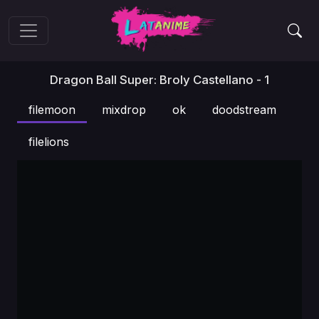
Dragon Ball Super: Broly Castellano - 1
filemoon
mixdrop
ok
doodstream
filelions