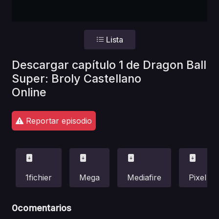
Lista
Descargar capítulo 1 de Dragon Ball
Super: Broly Castellano
Online
Reportar episodio
1fichier
Mega
Mediafire
Pixel
0
comentarios