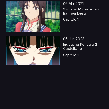
06 Abr 2021
Seijo no Maryoku wa
Bannou Desu
Capitulo 1
06 Jun 2023
Inuyasha Película 2
Castellano
Capitulo 1
29 Nov 2019
Mahou Shoujo Ikusei
Keikaku
Capitulo 1