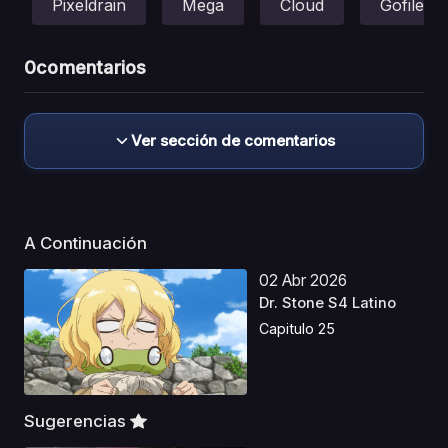
Pixeldrain
Mega
Cloud
Gofile
0
comentarios
Ver sección de comentarios
A Continuación
02 Abr 2026
Dr. Stone S4 Latino
Capitulo 25
Sugerencias