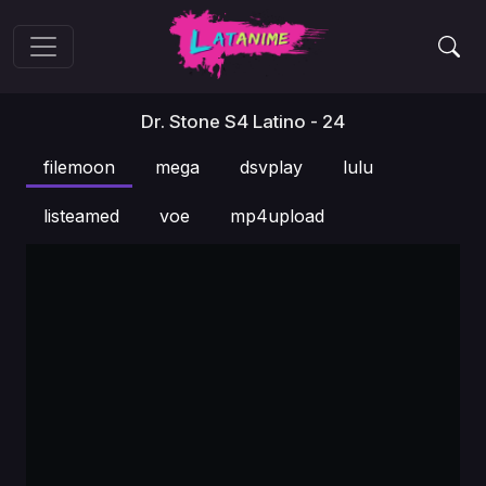
Dr. Stone S4 Latino - 24
filemoon
mega
dsvplay
lulu
listeamed
voe
mp4upload