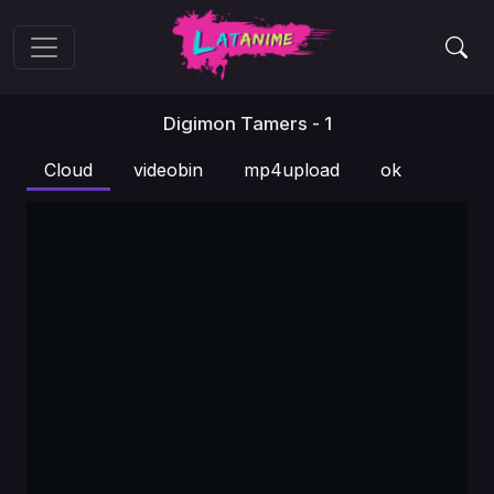
Digimon Tamers - 1
Cloud
videobin
mp4upload
ok