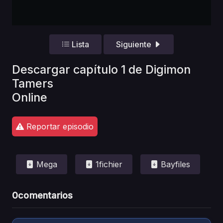
Lista
Siguiente
Descargar capítulo 1 de Digimon
Tamers
Online
Reportar episodio
Mega
1fichier
Bayfiles
0
comentarios