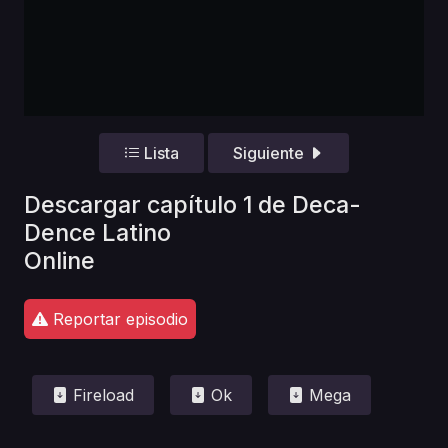
Lista
Siguiente
Descargar capítulo 1 de Deca-
Dence Latino
Online
Reportar episodio
Fireload
Ok
Mega