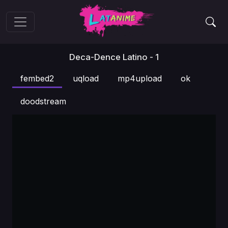
Deca-Dence Latino - 1
fembed2
uqload
mp4upload
ok
doodstream