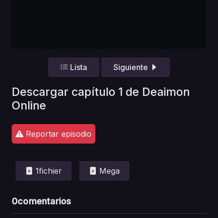
Lista
Siguiente
Descargar capítulo 1 de Deaimon
Online
Reportar episodio
1fichier
Mega
0
comentarios