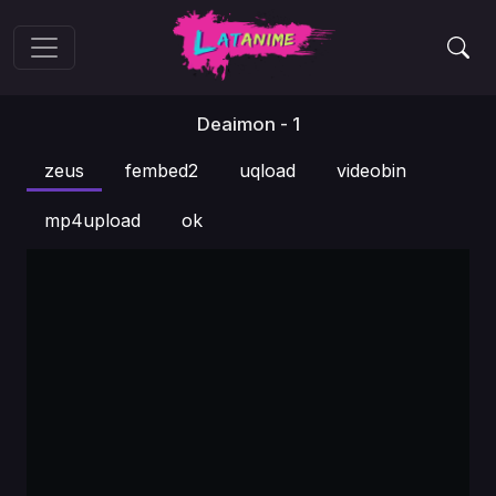
Deaimon - 1
zeus
fembed2
uqload
videobin
mp4upload
ok