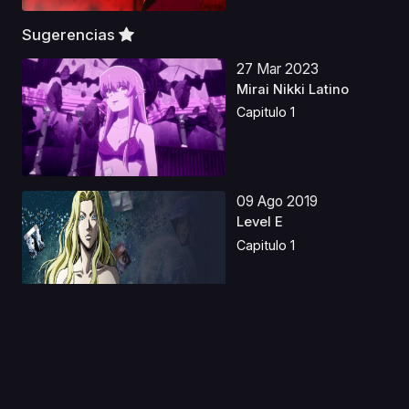
Sugerencias
27 Mar 2023
Mirai Nikki Latino
Capitulo 1
09 Ago 2019
Level E
Capitulo 1
05 Nov 2019
Yu Gi Oh! Temporada
0
Capitulo 1