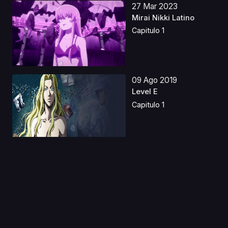
27 Mar 2023
Mirai Nikki Latino
Capitulo 1
09 Ago 2019
Level E
Capitulo 1
05 Nov 2019
Yu Gi Oh! Temporada
0
Capitulo 1