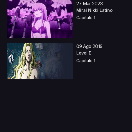
27 Mar 2023
Mirai Nikki Latino
Capitulo 1
09 Ago 2019
Level E
Capitulo 1
05 Nov 2019
Yu Gi Oh! Temporada
0
Capitulo 1