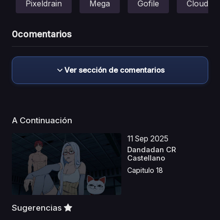
Pixeldrain
Mega
Gofile
Cloud
0
comentarios
Ver sección de comentarios
A Continuación
11 Sep 2025
Dandadan CR
Castellano
Capitulo 18
Sugerencias