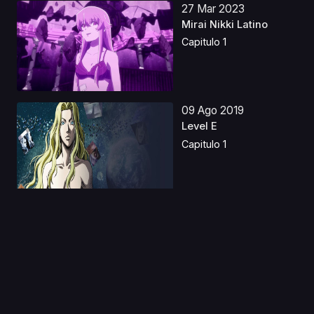
27 Mar 2023
Mirai Nikki Latino
Capitulo 1
09 Ago 2019
Level E
Capitulo 1
05 Nov 2019
Yu Gi Oh! Temporada
0
Capitulo 1