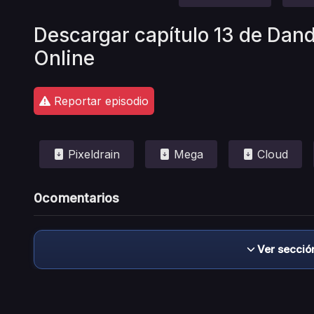
Descargar capítulo 13 de Dan
Online
Reportar episodio
Pixeldrain
Mega
Cloud
0
comentarios
Ver secció
Descargo de responsabilidad: este sitio no 