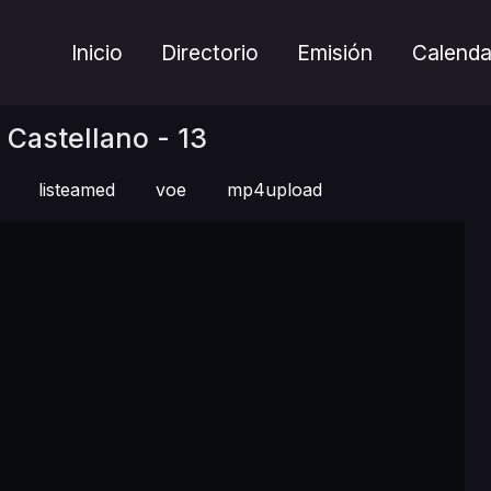
Inicio
Directorio
Emisión
Calenda
Castellano - 13
listeamed
voe
mp4upload