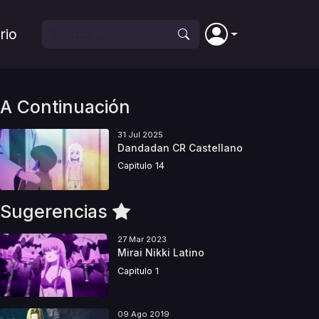
rio
A Continuación
31 Jul 2025
Dandadan CR Castellano
Capitulo 14
Sugerencias
27 Mar 2023
Mirai Nikki Latino
Capitulo 1
09 Ago 2019