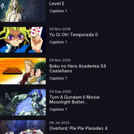
Level E
Capitulo 1
05 Nov 2019
Yu Gi Oh! Temporada 0
Capitulo 1
05 Nov 2025
Boku no Hero Academia S4
Castellano
Capitulo 1
03 Sep 2020
Turn A Gundam II Movie:
Moonlight Butter...
Capitulo 1
06 Jul 2022
Overlord: Ple Ple Pleiades 4