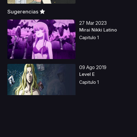
Sugerencias
27 Mar 2023
Mirai Nikki Latino
Capitulo 1
09 Ago 2019
Level E
Capitulo 1
05 Nov 2019
Yu Gi Oh! Temporada
0
Capitulo 1