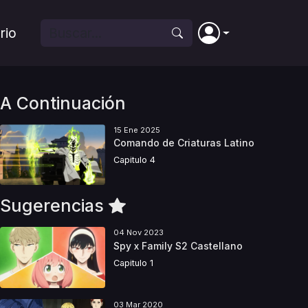
rio
A Continuación
15 Ene 2025
Comando de Criaturas Latino
Capitulo 4
Sugerencias
04 Nov 2023
Spy x Family S2 Castellano
Capitulo 1
03 Mar 2020