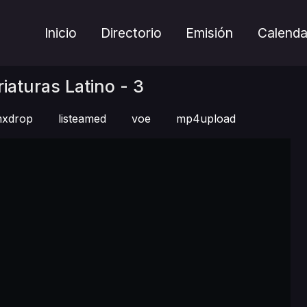
Inicio
Directorio
Emisión
Calenda
aturas Latino - 3
xdrop
listeamed
voe
mp4upload