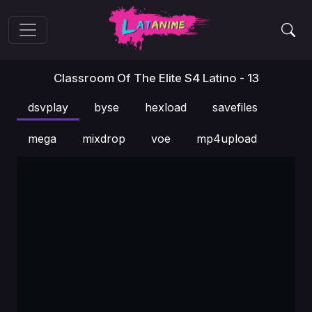
Classroom Of The Elite S4 Latino - 13
dsvplay
byse
hexload
savefiles
mega
mixdrop
voe
mp4upload