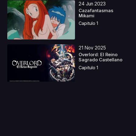
24 Jun 2023
Cazafantasmas
Mikami
Capitulo 1
21 Nov 2025
Overlord: El Reino
Sagrado Castellano
Capitulo 1
18 Jul 2025
Nukitashi the
Animation
Capitulo 1