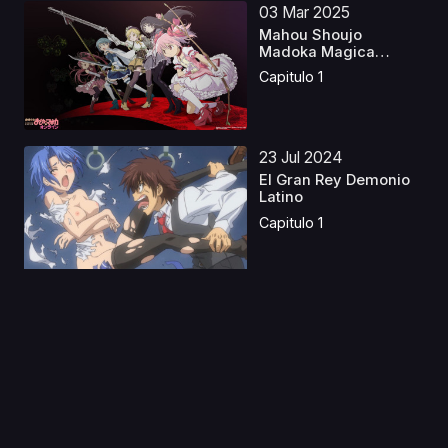
03 Mar 2025
Mahou Shoujo
Madoka Magica
Castellano
Capitulo 1
23 Jul 2024
El Gran Rey Demonio
Latino
Capitulo 1
10 Ago 2024
Kimagure Orange
Road Castellano
Capitulo 1
22 May 2024