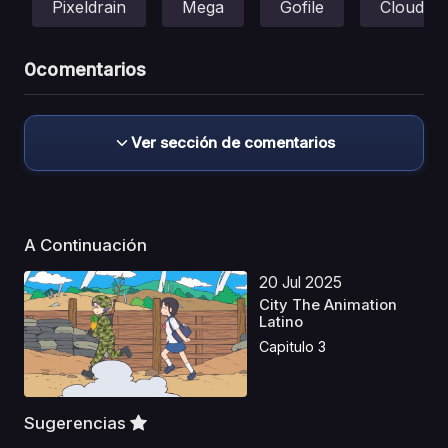
Pixeldrain
Mega
Gofile
Cloud
0
comentarios
Ver sección de comentarios
A Continuación
20 Jul 2025
City The Animation
Latino
Capitulo 3
Sugerencias