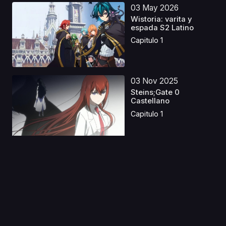
03 May 2026
Wistoria: varita y
espada S2 Latino
Capitulo 1
03 Nov 2025
Steins;Gate 0
Castellano
Capitulo 1
30 Nov 2019
Kamisama
Hajimemashita:
Kamisama, Shiawa...
Capitulo 1