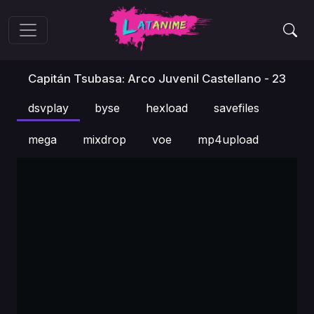
Capitán Tsubasa: Arco Juvenil Castellano - 23
dsvplay
byse
hexload
savefiles
mega
mixdrop
voe
mp4upload