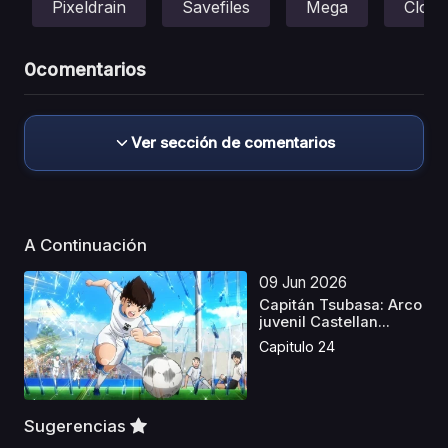
Pixeldrain
Savefiles
Mega
Cloud
0
comentarios
Ver sección de comentarios
A Continuación
09 Jun 2026
Capitán Tsubasa: Arco
juvenil Castellan...
Capitulo 24
Sugerencias