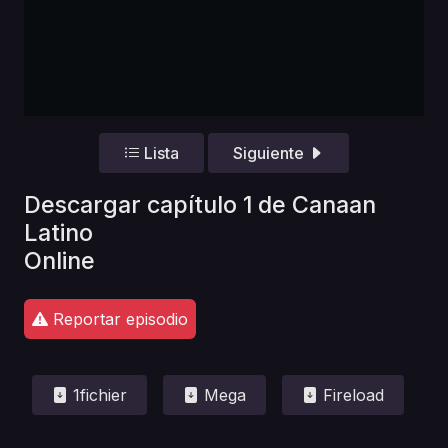
Lista
Siguiente
Descargar capítulo 1 de Canaan
Latino
Online
Reportar episodio
1fichier
Mega
Fireload