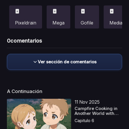
Pixeldrain
Mega
Gofile
Mediafir
0
comentarios
Ver sección de comentarios
A Continuación
11 Nov 2025
Campfire Cooking in
Another World with
M...
Capitulo 6