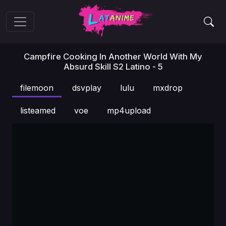
Campfire Cooking In Another World With My
Absurd Skill S2 Latino - 5
filemoon
dsvplay
lulu
mxdrop
listeamed
voe
mp4upload